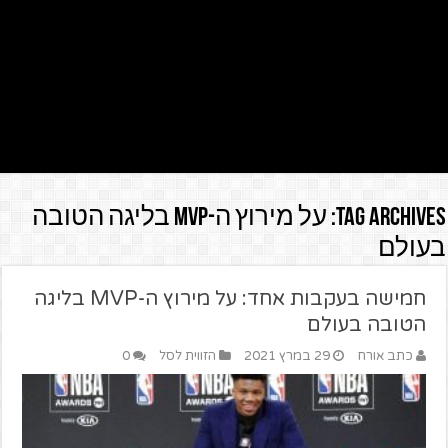
Tag Archives:
על מירוץ ה-MVP בליגה הטובה
בעולם
חמישה בעקבות אחד: על מירוץ ה-MVP בליגה
הטובה בעולם
כתב אורח
29 במרץ 2021
הזווית לסל
0