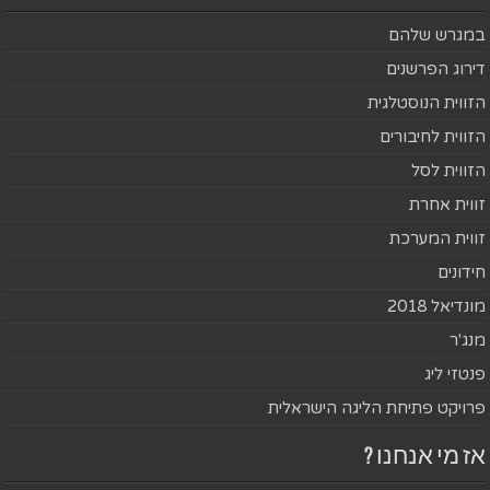
במגרש שלהם
דירוג הפרשנים
הזווית הנוסטלגית
הזווית לחיבורים
הזווית לסל
זווית אחרת
זווית המערכת
חידונים
מונדיאל 2018
מנג'ר
פנטזי ליג
פרויקט פתיחת הליגה הישראלית
אז מי אנחנו ?