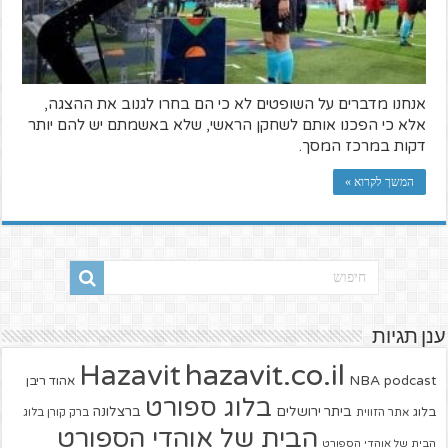
אנחנו מדברים על השופטים לא כי הם בחרו לגנוב את ההצגה,
אלא כי הפכנו אותם לשחקן הראשי, שלא באשמתם יש להם יותר
דקות במרכז המסך.
המשך לקרוא »
ענן תגיות
hazavit.co.il
Hazavit
NBA
podcast
אהוד ריבן
בלוג ספורט
ביתר ירושלים
ברצלונה
בלוג
אתר הזווית
ברק קורן בלוג
הבית של אוהדי הספורט
הבית של אוהדי הספורט