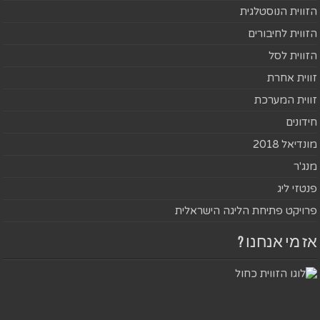
הזווית הנוסטלגית
הזווית לחיבורים
הזווית לסל
זווית אחרת
זווית המערכת
חידונים
מונדיאל 2018
מנג'ר
פנטזי ליג
פרויקט פתיחת הליגה הישראלית
אז מי אנחנו ?