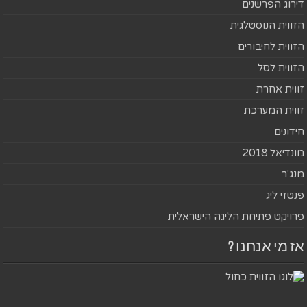
דירוג הפרשנים
הזווית הנוסטלגית
הזווית לחיבורים
הזווית לסל
זווית אחרת
זווית המערכת
חידונים
מונדיאל 2018
מנג'ר
פנטזי ליג
פרויקט פתיחת הליגה הישראלית
אז מי אנחנו ?