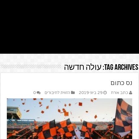
Tag Archives:
עולה חדשה
נס כתום
כתב אורח
29 ביוני 2019
הזווית לחיבורים
0