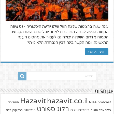
עונה שניה ברציפות שליגת העל שלנו יודעת היסטוריה - נס ציונה
הקטנה הגיעה לבמה המרכזית לאחר יובל שנים. האם הקבוצה
הקטנה מדרום השפלה יכולה גם לעבור את מחסום העונה
הראשונה, ומה הקשר בינה לבין הנבחרת הלאומית?
המשך לקרוא »
ענן תגיות
hazavit.co.il
Hazavit
NBA
podcast
אהוד ריבן
בלוג ספורט
ביתר ירושלים
ברצלונה
בלוג
אתר הזווית
ברק קורן בלוג