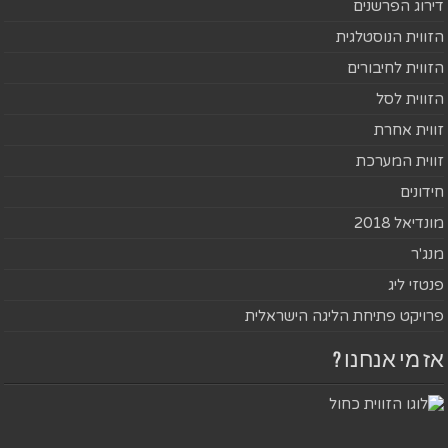
דירוג הפרשנים
הזווית הנוסטלגית
הזווית לחיבורים
הזווית לסל
זווית אחרת
זווית המערכת
חידונים
מונדיאל 2018
מנג'ר
פנטזי ליג
פרויקט פתיחת הליגה הישראלית
אז מי אנחנו ?