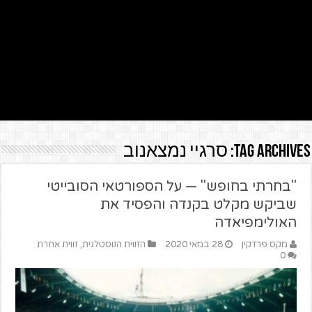
Tag Archives:
סרגיי נמצאנוב
"בחרתי בחופש" — על הספורטאי הסובייטי
שביקש מקלט בקנדה והפסיד את
האולימפיאדה
מקס פרדקין
28 במאי 2020
הזווית הנוסטלגית
,
זווית אחרת
0