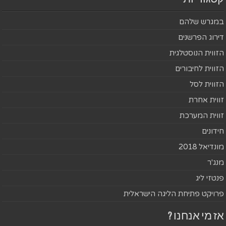
במגרש שלהם
דירוג הפרשנים
הזווית הנוסטלגית
הזווית לחיבורים
הזווית לסל
זווית אחרת
זווית המערכת
חידונים
מונדיאל 2018
מנג'ר
פנטזי ליג
פרויקט פתיחת הליגה הישראלית
אז מי אנחנו ?