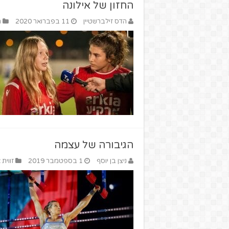
החזון של אילונה
הדס זילברשטיין
11 בפברואר 2020
ה
הגיבורה של עצמה
ניצן בן יוסף
1 בספטמבר 2019
זווית