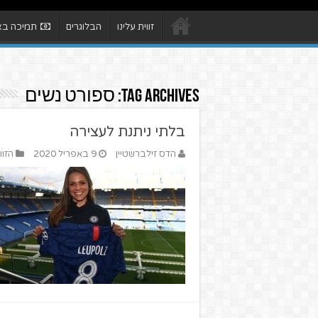
זווית עלינו
הבלוגרים
תמיכה באת
Tag Archives:
ספורט נשים
בלתי ניתנת לעצירה
הדס זילברשטיין
9 באפריל 2020
הזוו