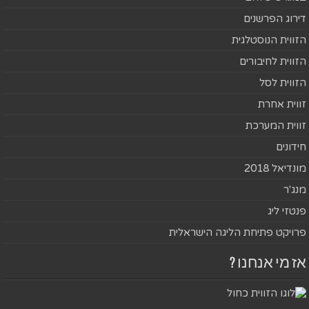
דירוג הפרשנים
הזווית הנוסטלגית
הזווית לחיבורים
הזווית לסל
זווית אחרת
זווית המערכת
חידונים
מונדיאל 2018
מנג'ר
פנטזי ליג
פרויקט פתיחת הליגה הישראלית
אז מי אנחנו ?