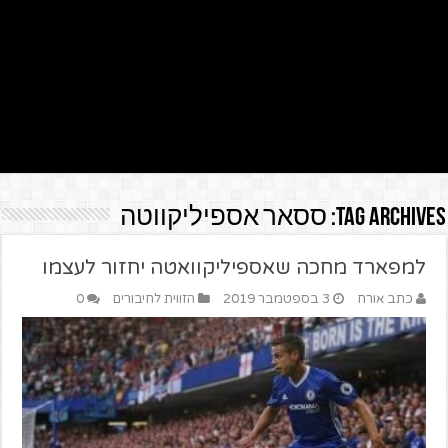
Tag Archives:
ססאר אספיליקווטה
למפארד מחכה שאספיליקוואטה יחזור לעצמו
כתב אורח
3 בספטמבר 2019
הזווית לחיבורים
0