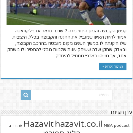
קפטן הקבוצה והמגן הימני מזה 7 שנים, סזאר אזפיליקוואטה,
אמור להיות האיש שמוביל את ההגנה והקבוצה בכלל. היציבות
שלו היקנתה לו במשך השנים מקום מובטח בהרכב הקבוצה,
ובצדק. שחקן שדה ששיחק עונות שלמות מבלי להחסיר ולו משחק
אחד, אך משהו באזפי מתחיל להיסדק.
המשך לקרוא »
ענן תגיות
hazavit.co.il
Hazavit
NBA
podcast
אהוד ריבן