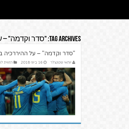
Tag Archives:
"סדר וקדמה" – 
"סדר וקדמה" – על ההיררכיה ב
יוחאי שטנצלר
16 ביוני 2018
הזווית לח