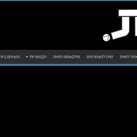
ר הזווית
זווית למצטרפים
פודקאסט הזווית
הקטגוריות
הנצפים ביות