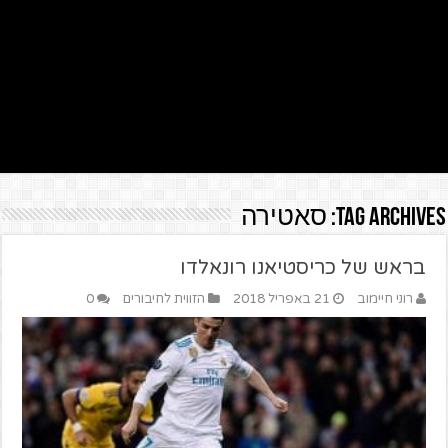
Tag Archives:
סאטירה
בראש של כריסטיאנו רונאלדו
רוני חיימוב
21 באפריל 2018
הזווית לחיבורים
0