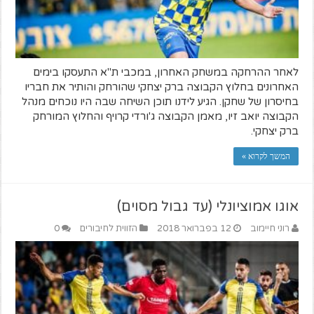
לאחר ההרחקה במשחק האחרון, במכבי ת"א התעסקו בימים
האחרונים בחלוץ הקבוצה ברק יצחקי שהורחק והותיר את חבריו
בחיסרון של שחקן. הגיע לידנו תוכן השיחה שבה היו נוכחים מנהל
הקבוצה יואב זיו, מאמן הקבוצה ג'ורדי קרויף והחלוץ המורחק
ברק יצחקי.
המשך לקרוא »
אוגו אמוציונלי (עד גבול מסוים)
רוני חיימוב
12 בפברואר 2018
הזווית לחיבורים
0