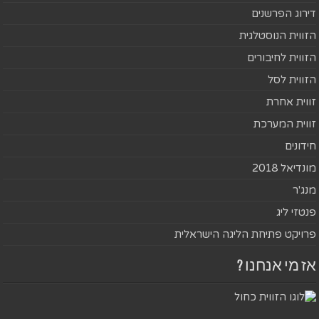
דירוג הפרשנים
הזווית הנוסטלגית
הזווית לחיבורים
הזווית לסל
זווית אחרת
זווית המערכת
חידונים
מונדיאל 2018
מנג'ר
פנטזי ליג
פרויקט פתיחת הליגה הישראלית
אז מי אנחנו ?