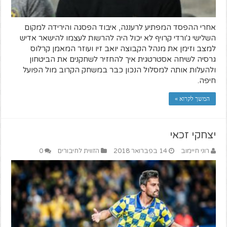
אחרי ההפסד המפתיע לרעננה, איבוד הפסגה והירידה למקום
השלישי ג'ורדי קרויף לא יכול היה להרשות לעצמו להישאר אדיש
למצב וזימן את מנהל הקבוצה יואב זיו ועוזר המאמן קרלוס
גרסיה לשיחה אסטרטגית איך להחזיר לשחקנים את הביטחון
ולהעלות אותה למסלול הנכון כבר במשחק הקרוב מול הפועל
חיפה.
המשך לקרוא »
יצחקי זכאי
רוני חיימוב
14 בפברואר 2018
הזווית לחיבורים
0