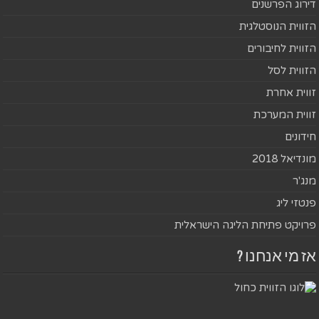
דירוג הפרשנים
הזווית הנוסטלגית
הזווית לחיבורים
הזווית לסל
זווית אחרת
זווית המערכת
חידונים
מונדיאל 2018
מנג'ר
פנטזי ליג
פרויקט פתיחת הליגה הישראלית
אז מי אנחנו ?