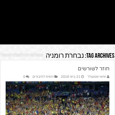
Tag Archives:
נבחרת רומניה
חוזר לשורשים
יוחאי שטנצלר
21 ביוני 2016
הזווית לחיבורים
0