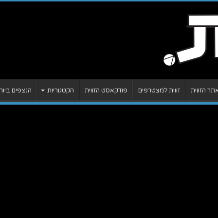
ר הזווית
זווית למצטרפים
פודקאסט הזווית
הקטגוריות
הנצפים ביות