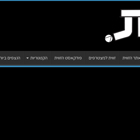
ר הזווית
זווית למצטרפים
פודקאסט הזווית
הקטגוריות
הנצפים ביות