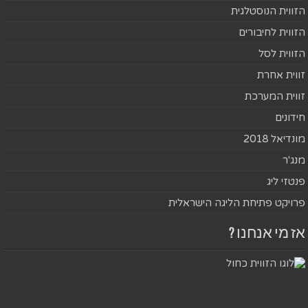
הזווית הנוסטלגית
הזווית לחיבורים
הזווית לסל
זווית אחרת
זווית המערכת
חידונים
מונדיאל 2018
מנג'ר
פנטזי ליג
פרויקט פתיחת הליגה הישראלית
אז מי אנחנו ?