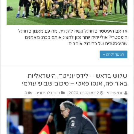
אז אם היפסטר כדורגל קשה להגדיר, מה עם מאמן כדורגל
היפסטרי? אולי יהיה יותר נכון להציג אותם ככה: מאמנים
שהיפסטרים של כדורגל אוהבים.
המשך לקרוא »
שלוש בראש – לידס יונייטד, הישראליות
באירופה, אנסו פאטי – סיכום שבועי עולמי
חמי עמיחי
2 באוקטובר 2020
הזווית לחיבורים
0