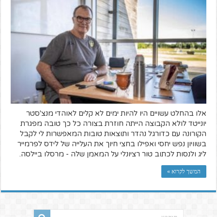
אלו בהחלט עשויים היו להיות ימים לא קלים לאוהדי מנצ'סטר
יונייטד לולא הקבוצה הייתה חוזרת בצורה כל כך טובה מפגרת
הקורונה עם כדורגל נהדר ותוצאות טובות המאפשרות לי לקבל
בשוויון נפש יחסי ואפילו בחצי חיוך את העלייה של לידס לפרמייר
ליג ולנסות לכתוב טור רציונלי על המאמן שלה - מרסלו ביילסה.
המשך לקרוא »