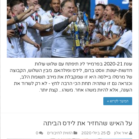
עונת 2020-21 בפרמייר ליג תיפתח עם שלוש עולות
חדשות-ישנות: ווסט ברום, לידס ופולהאם. מבין השלוש, הקבוצה
של מרסלו ביילסה היא זו שמקבלת את מירב תשומת הלב,
וכנראה גם זו שתהיה תחת הכי הרבה לחץ - לא רק לשרוד את
העונה, אלא להיות משהו אחר. משהו... קצת יותר.
המשך לקרוא »
על האיש שהחזיר את לידס הביתה
יאיר אלון
25 ביולי 2020
הזווית לחיבורים
0