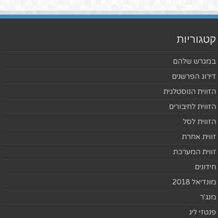
קטגוריות
במגרש שלהם
דירוג הפרשנים
הזווית הנוסטלגית
הזווית לחיבורים
הזווית לסל
זווית אחרת
זווית המערכת
חידונים
מונדיאל 2018
מנג'ר
פנטזי ליג