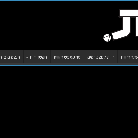
ר הזווית
זווית למצטרפים
פודקאסט הזווית
הקטגוריות
הנצפים ביות