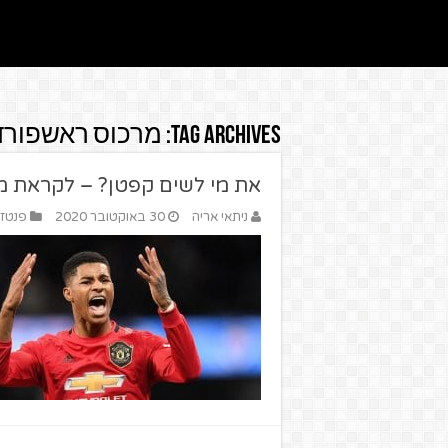
Tag Archives:
מרכוס ראשפורד
את מי לשים קפטן? – לקראת מחזור מספר 7 ב
ניתאי אריה
30 באוקטובר 2020
פנטזי 