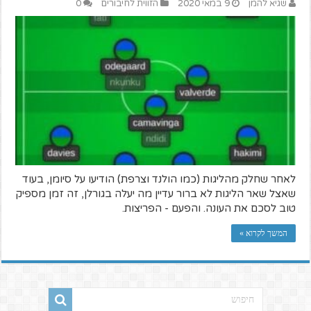
שגיא להמן
9 במאי 2020
הזווית לחיבורים
0
לאחר שחלק מהליגות (כמו הולנד וצרפת) הודיעו על סיומן, בעוד
שאצל שאר הליגות לא ברור עדיין מה יעלה בגורלן, זה זמן מספיק
טוב לסכם את העונה. והפעם - הפריצות.
המשך לקרוא »