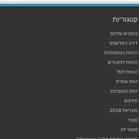
קטגוריות
במגרש שלהם
דירוג הפרשנים
הזווית הנוסטלגית
הזווית לחיבורים
הזווית לסל
זווית אחרת
זווית המערכת
חידונים
מונדיאל 2018
מנג'ר
פנטזי ליג