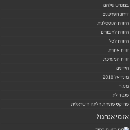
במגרש שלהם
דירוג הפרשנים
הזווית הנוסטלגית
הזווית לחיבורים
הזווית לסל
זווית אחרת
זווית המערכת
חידונים
מונדיאל 2018
מנג'ר
פנטזי ליג
פרויקט פתיחת הליגה הישראלית
אז מי אנחנו ?