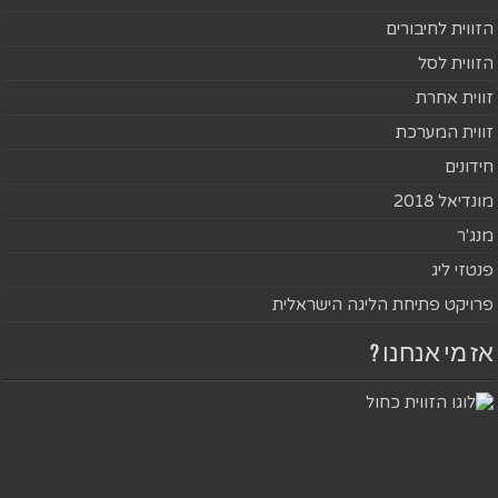
הזווית לחיבורים
הזווית לסל
זווית אחרת
זווית המערכת
חידונים
מונדיאל 2018
מנג'ר
פנטזי ליג
פרויקט פתיחת הליגה הישראלית
אז מי אנחנו ?