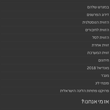
במגרש שלהם
דירוג הפרשנים
הזווית הנוסטלגית
הזווית לחיבורים
הזווית לסל
זווית אחרת
זווית המערכת
חידונים
מונדיאל 2018
מנג'ר
פנטזי ליג
פרויקט פתיחת הליגה הישראלית
אז מי אנחנו ?