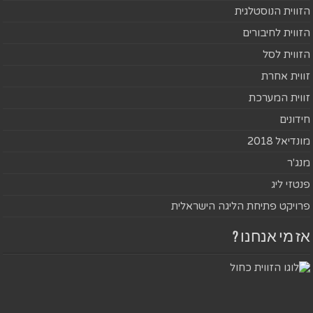
הזווית הנוסטלגית
הזווית לחיבורים
הזווית לסל
זווית אחרת
זווית המערכת
חידונים
מונדיאל 2018
מנג'ר
פנטזי ליג
פרויקט פתיחת הליגה הישראלית
אז מי אנחנו ?