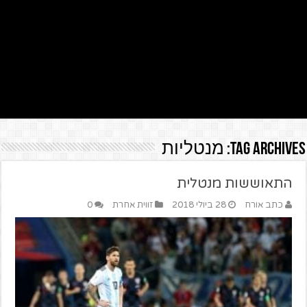
Tag Archives:
מנטליות
התאוששות מנטלית
כתב אורח
28 ביולי 2018
זווית אחרת
0