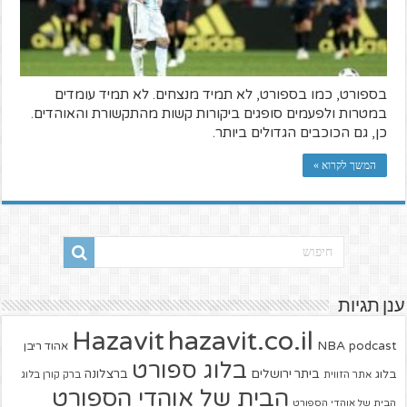
בספורט, כמו בספורט, לא תמיד מנצחים. לא תמיד עומדים
במטרות ולפעמים סופגים ביקורות קשות מהתקשורת והאוהדים.
כן, גם הכוכבים הגדולים ביותר.
המשך לקרוא »
ענן תגיות
hazavit.co.il
Hazavit
NBA
podcast
אהוד ריבן
בלוג ספורט
ביתר ירושלים
ברצלונה
בלוג
אתר הזווית
ברק קורן בלוג
הבית של אוהדי הספורט
הבית של אוהדי הספורט