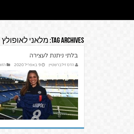
Tag Archives:
מלאני לאופולץ
בלתי ניתנת לעצירה
הדס זילברשטיין
9 באפריל 2020
הזוו