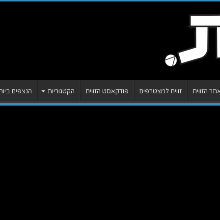
ר הזווית
זווית למצטרפים
פודקאסט הזווית
הקטגוריות
הנצפים ביות