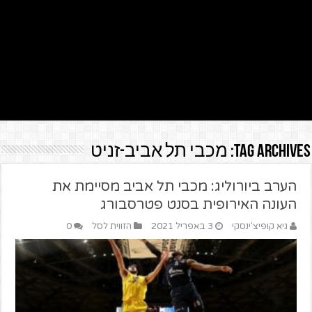
Tag Archives:
מכבי תל אביב-זניט
הערב ביורוליג: מכבי תל אביב מסיימת את
העונה האירופית בסנט פטרסבורג
גיא קופיצ'ינסקי
3 באפריל 2021
הזווית לסל
0