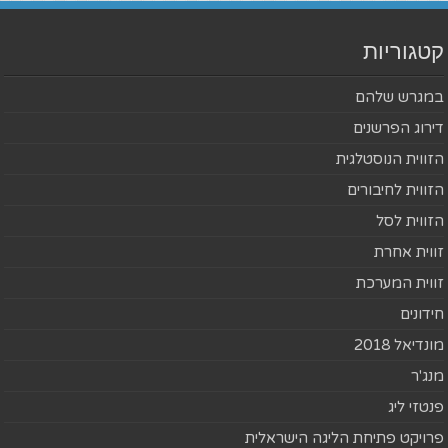
קטגוריות
במגרש שלהם
דירוג הפרשנים
הזווית הנוסטלגית
הזווית לחיבורים
הזווית לסל
זווית אחרת
זווית המערכת
חידונים
מונדיאל 2018
מנג'ר
פנטזי ליג
פרויקט פתיחת הליגה הישראלית