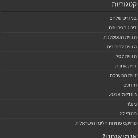
קטגוריות
במגרש שלהם
דירוג הפרשנים
הזווית הנוסטלגית
הזווית לחיבורים
הזווית לסל
זווית אחרת
זווית המערכת
חידונים
מונדיאל 2018
מנג'ר
פנטזי ליג
פרויקט פתיחת הליגה הישראלית
אז מי אנחנו ?