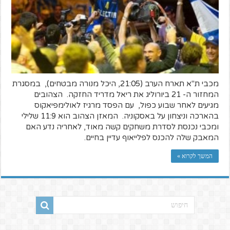
מכבי ת"א תארח הערב (21:05, היכל מנורה מבטחים), במסגרת
המחזור ה- 21 ביורוליג את ריאל מדריד החזקה. הצהובים
מגיעים לאחר שבוע כפול, עם הפסד מרגיז לאולימפיאקוס
בהארכה וניצחון על באסקוניה. המאזן הצהוב הוא 11:9 שלילי
ומכבי נכנסת לסדרת משחקים קשה מאוד, לאחריה נדע האם
המאבק שלה להכנס לפלייאוף עדיין בחיים.
המשך לקרוא »