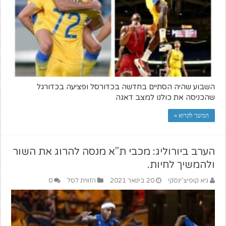
השבוע שהיה הסתיים בחדשה בכדורסל ופציעה בכדורגל
שהכניסה את כולנו למצב דאגה
המשך לקרוא »
הערב ביורוליג: מכבי ת"א מנסה להרוג את השור
ולהמשיך לחיות.
גיא קופיצ'ינסקי
20 בינואר 2021
הזווית לסל
0