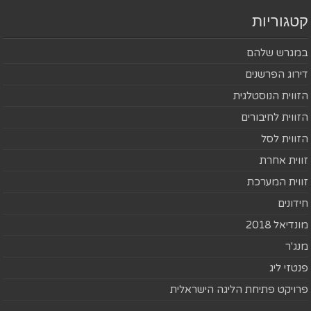
קטגוריות
במגרש שלהם
דירוג הפרשנים
הזווית הנוסטלגית
הזווית לחיבורים
הזווית לסל
זווית אחרת
זווית המערכת
חידונים
מונדיאל 2018
מנג'ר
פנטזי ליג
פרויקט פתיחת הליגה הישראלית