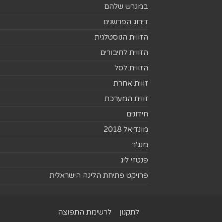
במגרש שלהם
דירוג הפרשנים
הזווית הנוסטלגית
הזווית לחיבורים
הזווית לסל
זווית אחרת
זווית המערכת
חידונים
מונדיאל 2018
מנג'ר
פנטזי ליג
פרויקט פתיחת הליגה הישראלית
לתקנון
לרשימת התפוצה