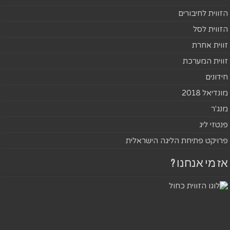
הזווית לחיבורים
הזווית לסל
זווית אחרת
זווית המערכת
חידונים
מונדיאל 2018
מנג'ר
פנטזי ליג
פרויקט פתיחת הליגה הישראלית
אז מי אנחנו ?