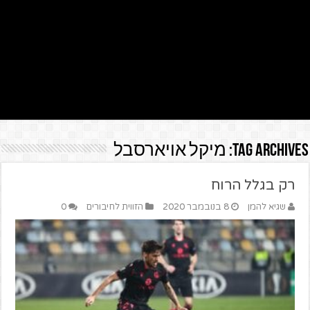
Tag Archives:
מיקל אויארסבל
רק בגלל הרוח
שגיא להמן
8 בנובמבר 2020
הזווית לחיבורים
0