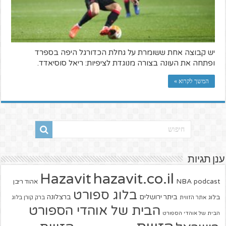
יש קבוצה אחת ששומרת על גחלת הכדורגל היפה בספרד
ופתחה את העונה בצורה מנוגדת לציפיות: ריאל סוסיאדד.
המשך לקרוא »
ענן תגיות
hazavit.co.il
Hazavit
NBA
podcast
אהוד ריבן
בלוג ספורט
ביתר ירושלים
ברצלונה
בלוג
אתר הזווית
ברק קורן בלוג
הבית של אוהדי הספורט
הבית של אוהדי הספורט