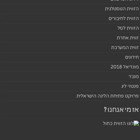
הזווית הנוסטלגית
הזווית לחיבורים
הזווית לסל
זווית אחרת
זווית המערכת
חידונים
מונדיאל 2018
מנג'ר
פנטזי ליג
פרויקט פתיחת הליגה הישראלית
אז מי אנחנו ?