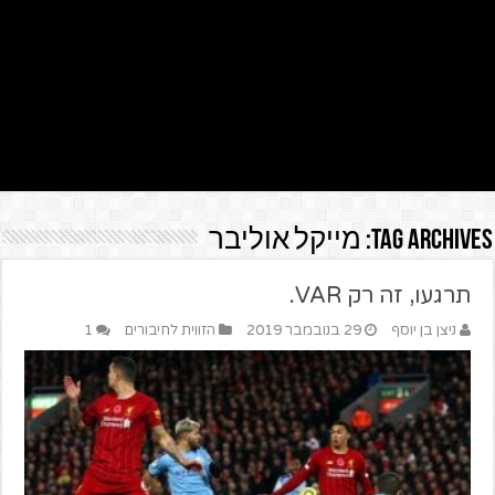
Tag Archives:
מייקל אוליבר
תרגעו, זה רק VAR.
ניצן בן יוסף
29 בנובמבר 2019
הזווית לחיבורים
1