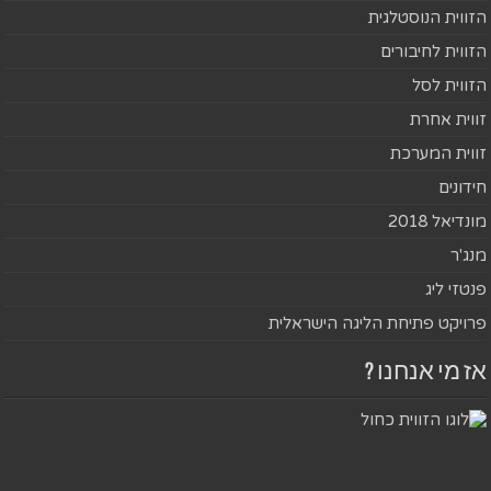
הזווית הנוסטלגית
הזווית לחיבורים
הזווית לסל
זווית אחרת
זווית המערכת
חידונים
מונדיאל 2018
מנג'ר
פנטזי ליג
פרויקט פתיחת הליגה הישראלית
אז מי אנחנו ?