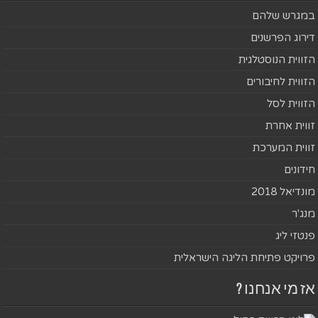
במגרש שלהם
דירוג הפרשנים
הזווית הנוסטלגית
הזווית לחיבורים
הזווית לסל
זווית אחרת
זווית המערכת
חידונים
מונדיאל 2018
מנג'ר
פנטזי ליג
פרויקט פתיחת הליגה הישראלית
אז מי אנחנו ?