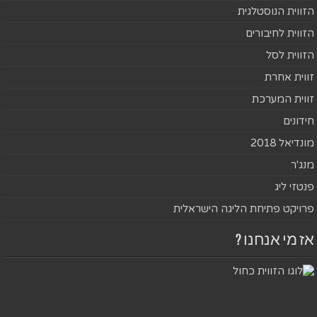
הזווית הנוסטלגית
הזווית לחיבורים
הזווית לסל
זווית אחרת
זווית המערכת
חידונים
מונדיאל 2018
מנג'ר
פנטזי ליג
פרויקט פתיחת הליגה הישראלית
אז מי אנחנו ?