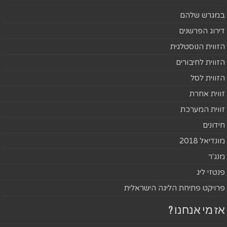
במגרש שלהם
דירוג הפרשנים
הזווית הנוסטלגית
הזווית לחיבורים
הזווית לסל
זווית אחרת
זווית המערכת
חידונים
מונדיאל 2018
מנג'ר
פנטזי ליג
פרויקט פתיחת הליגה הישראלית
אז מי אנחנו ?