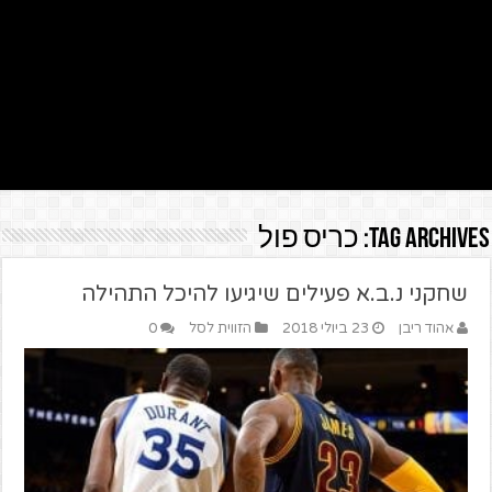
Tag Archives:
כריס פול
שחקני נ.ב.א פעילים שיגיעו להיכל התהילה
אהוד ריבן
23 ביולי 2018
הזווית לסל
0