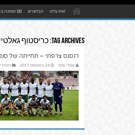
זווית עלינו
הבלוגרים
תמיכה באת
Tag Archives:
כריסטוף גאלטיי
רנסנס צרפתי – תחייתה של סנט 
עומרי שקד
24 באוגוסט 2017
הזווית 