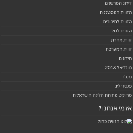
דירוג הפרשנים
הזווית הנוסטלגית
הזווית לחיבורים
הזווית לסל
זווית אחרת
זווית המערכת
חידונים
מונדיאל 2018
מנג'ר
פנטזי ליג
פרויקט פתיחת הליגה הישראלית
אז מי אנחנו ?