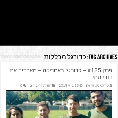
Tag Archives:
כדורגל מכללות
פרק #125 – כדורגל באמריקה – מארחים את
דודי זנתי
פודקאסט הזווית
13 ביוני 2019
הזווית לחיבורים
0