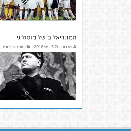
המונדיאלים של מוסוליני
גיא רוה
5 ביוני 2018
הזווית לחיבורים
,