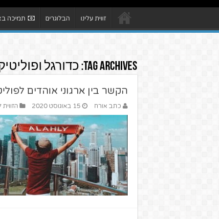
זווית עלינו
הבלוגרים
תמיכה באת
Tag Archives:
כדורגל ופוליטיק
הקשר בין ארגוני אוהדים לפולי
כתב אורח
15 באוגוסט 2020
הזווית 