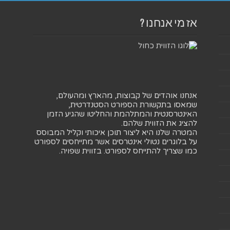
אז מי אנחנו ?
אנחנו אוהדים של קבוצות, מהארץ ומהעולם,
שמאסו בתקשורת הספורט הסטנדרטית,
האינטרסנטית והמתלהמת והחליטו שהגיע הזמן
להציג את הזווית שלהם.
המטרה שלנו היא ליצור תוכן איכותי וקליל המבוסס
על בלוגרים נטולי אינטרסים אשר מתייחסים לספורט
כמו שצריך להתייחס לספורט. בזווית שפויה.