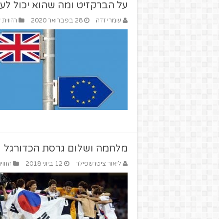
על הברקזיט ומה שהוא יכול לע
עומרי זדה
28 בפברואר 2020
הזווית 
מלחמה ושלום גרסת הכדורגל
ליאור ציטרשפילר
12 ביוני 2018
הזווי