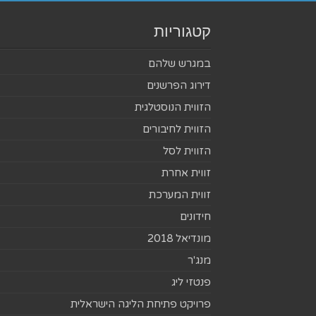
קטגוריות
במגרש שלהם
דירוג הפרשנים
הזווית הנוסטלגית
הזווית לחיבורים
הזווית לסל
זווית אחרת
זווית המערכת
חידונים
מונדיאל 2018
מנג'ר
פנטזי ליג
פרויקט פתיחת הליגה הישראלית