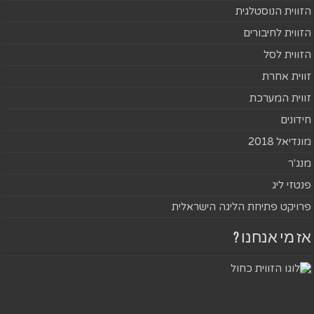
הזווית הנוסטלגית
הזווית לחיבורים
הזווית לסל
זווית אחרת
זווית המערכת
חידונים
מונדיאל 2018
מנג'ר
פנטזי ליג
פרויקט פתיחת הליגה הישראלית
אז מי אנחנו ?