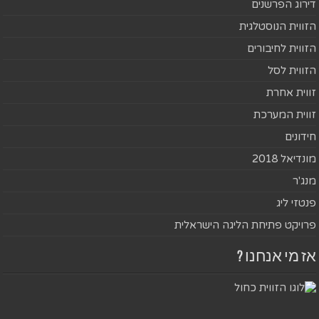
דירוג הפרשנים
הזווית הנוסטלגית
הזווית לחיבורים
הזווית לסל
זווית אחרת
זווית המערכת
חידונים
מונדיאל 2018
מנג'ר
פנטזי ליג
פרויקט פתיחת הליגה הישראלית
אז מי אנחנו ?