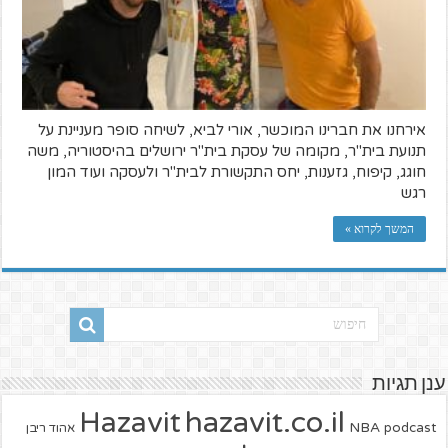
אירחנו את חברינו המוכשר, אורי לביא, לשיחה סופר מעניינת על
תנועת בית"ר, מקומה של עסקת בית"ר ירושלים בהיסטוריה, משה
חוגג, קיפוח, גזענות, יחס התקשורת לבית"ר ולעסקה ועוד המון
רגש
המשך לקרוא »
ענן תגיות
hazavit.co.il
Hazavit
NBA
podcast
אהוד ריבן