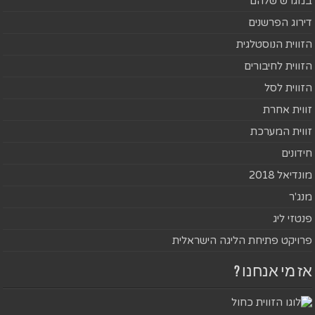
במגרש שלהם
דירוג הפרשנים
הזווית הנוסטלגית
הזווית לחיבורים
הזווית לסל
זווית אחרת
זווית המערכת
חידונים
מונדיאל 2018
מנג'ר
פנטזי ליג
פרויקט פתיחת הליגה הישראלית
אז מי אנחנו ?