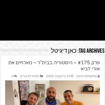
Tag Archives:
כאן דיגיטל
פרק #175 – היסטוריה בבית"ר – מארחים את
אורי לביא
פודקאסט הזווית
10 בדצמבר 2020
הזווית לחיבורים
0