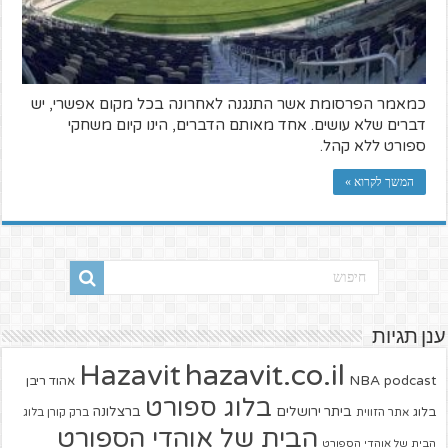
כמאמר הפרסומת אשר התנגנה לאחרונה בכל מקום אפשרי, יש
דברים שלא עושים. אחד מאותם הדברים, הינו קיום משחקי
ספורט ללא קהל.
המשך לקרוא »
ענן תגיות
hazavit.co.il
Hazavit
NBA
podcast
אהוד ריבן
בלוג ספורט
ביתר ירושלים
ברצלונה
בלוג
אתר הזווית
ברק קורן בלוג
הבית של אוהדי הספורט
הבית של אוהדי הספורט