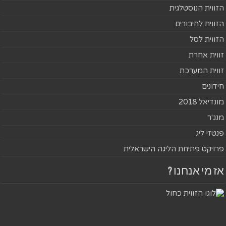
הזווית הנוסטלגית
הזווית לחיבורים
הזווית לסל
זווית אחרת
זווית המערכת
חידונים
מונדיאל 2018
מנג'ר
פנטזי ליג
פרויקט פתיחת הליגה הישראלית
אז מי אנחנו ?