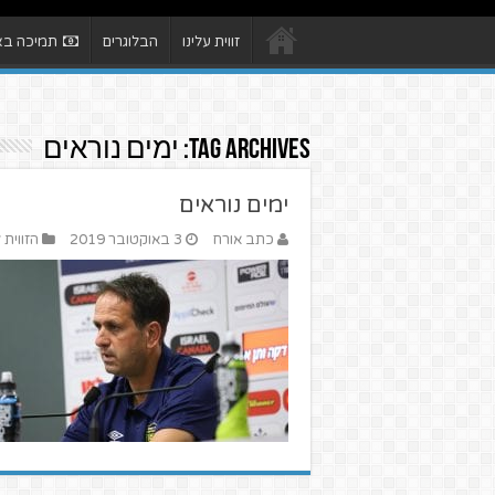
זווית עלינו
הבלוגרים
תמיכה באת
Tag Archives:
ימים נוראים
ימים נוראים
כתב אורח
3 באוקטובר 2019
הזווית 