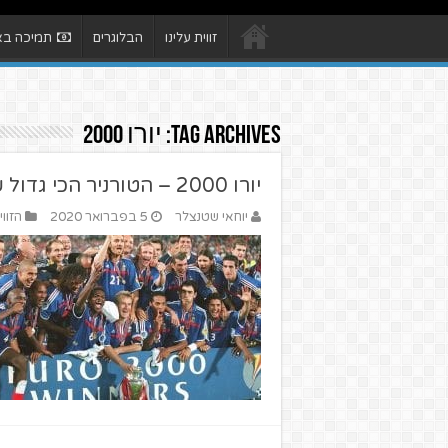
זווית עלינו
הבלוגרים
תמיכה באת
Tag Archives:
יורו 2000
יורו 2000 – הטורניר הכי גדול שראיתי
יוחאי שטנצלר
5 בפברואר 2020
הזוו