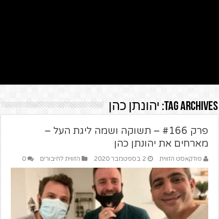
Tag Archives:
יהונתן כהן
פרק #166 – תשוקה ושמה ליגת העל –
מארחים את יהונתן כהן
פודקאסט הזווית
2 בספטמבר 2020
הזווית לחיבורים
0