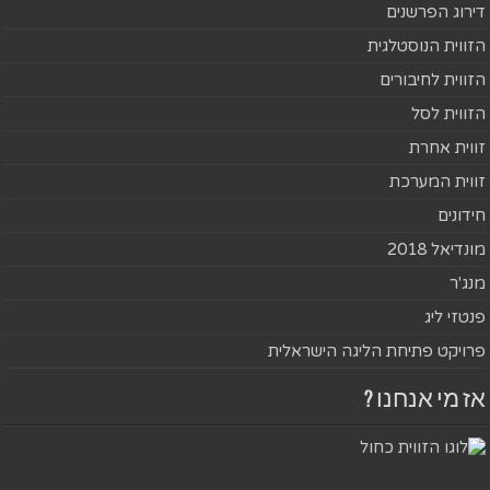
דירוג הפרשנים
הזווית הנוסטלגית
הזווית לחיבורים
הזווית לסל
זווית אחרת
זווית המערכת
חידונים
מונדיאל 2018
מנג'ר
פנטזי ליג
פרויקט פתיחת הליגה הישראלית
אז מי אנחנו ?