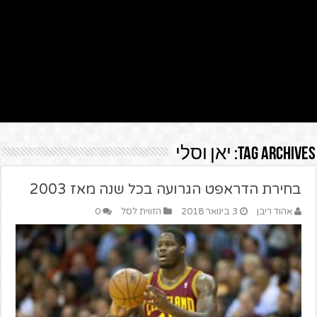
Tag Archives:
יאן וסלי
בחירת הדראפט הגרועה בכל שנה מאז 2003
אהוד ריבן
3 בינואר 2018
הזווית לסל
0