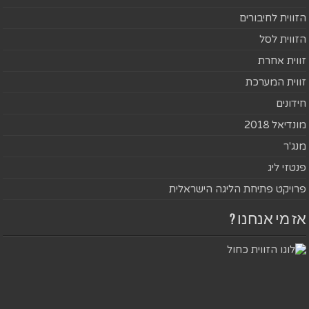
הזווית לחיבורים
הזווית לסל
זווית אחרת
זווית המערכת
חידונים
מונדיאל 2018
מנג'ר
פנטזי ליג
פרויקט פתיחת הליגה הישראלית
אז מי אנחנו ?