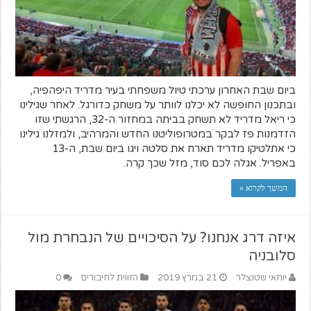
ביום שבת האחרון ערכתי טיול משפחתי בעיר מדריד היפהפיה,
ובתכנון החופשה לא יכלנו לוותר על משחק כדורגל. לאחר שגילינו
כי ריאל מדריד לא תשחק בביתה במחזור ה-32, הרגשתי שזו
הזדמנות פז לבקר במטרופוליטנו החדש והמרהיב, ולמזלנו גילינו
כי אתלטיקו מדריד תארח את סלטה ויגו ביום שבת, ה-13
באפריל. אגלה לכם סוד, מזל שכך קרה.
המשך לקרוא »
איזה דרג אנחנו? על הסיכויים של הנבחרת מול
סלובניה
יוחאי שטנצלר
21 במרץ 2019
הזווית לחיבורים
0