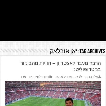
Tag Archives:
יאן אובלאק
הרבה מעבר לאצטדיון – חוויות מהביקור
במטרופוליטנו
אלון בן גיגי
26 באפריל 2019
הזווית לחיבורים
1