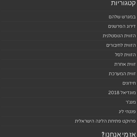
קטגוריות
במגרש שלהם
דירוג הפרשנים
הזווית הנוסטלגית
הזווית לחיבורים
הזווית לסל
זווית אחרת
זווית המערכת
חידונים
מונדיאל 2018
מנג'ר
פנטזי ליג
פרויקט פתיחת הליגה הישראלית
אז מי אנחנו ?