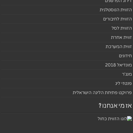
דירוג הפרשנים
הזווית הנוסטלגית
הזווית לחיבורים
הזווית לסל
זווית אחרת
זווית המערכת
חידונים
מונדיאל 2018
מנג'ר
פנטזי ליג
פרויקט פתיחת הליגה הישראלית
אז מי אנחנו ?