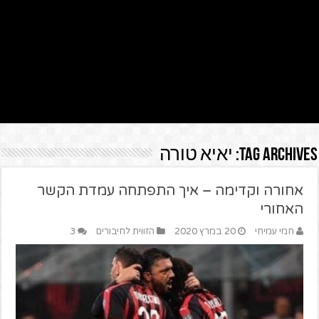
Tag Archives:
יאיא טורה
אחורה וקדימה – איך התפתחה עמדת הקשר
האחורי
חמי עמיחי
20 במרץ 2020
הזווית לחיבורים
3