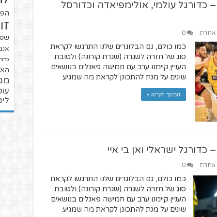
– כדורגל עולמי, אולימפיאדה וכדורסל
הפו
זו
ת אחרת
0
שטנ
כמו כולם, גם הבלוגרים שלנו התרגשו לקראת
אנגל
סוג של חזרה לשגרה (שגרת קורונה) ולטובת
כדור
העניין קיימנו ערב עם חמישה פאנלים בנושאים
האל
שונים על מנת להתכונן לקראת מה שמגיע.
מכ
עופ
המשך לקרוא »
ליג
 כדורגל ישראלי ואן בי איי
ת אחרת
0
כמו כולם, גם הבלוגרים שלנו התרגשו לקראת
סוג של חזרה לשגרה (שגרת קורונה) ולטובת
העניין קיימנו ערב עם חמישה פאנלים בנושאים
שונים על מנת להתכונן לקראת מה שמגיע.