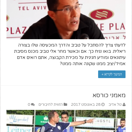
לדעתי צריך להסתכל על טביב והדרך המכעיסה שלו בצורה
ריאלית. בואו נניח כך: אם וכאשר מחר אלי טביב מכנס מסיבת
עיתונאים ומודיע חגיגית על מכירת הקבוצה, אתם רואים אדם
אמיד/יציב ממנו שקונה אותה ממנו?
המשך לקרוא »
מאמני כורסא
טל אדיב
28 באוגוסט 2017
הזווית לחיבורים
0