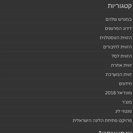
קטגוריות
במגרש שלהם
דירוג הפרשנים
הזווית הנוסטלגית
הזווית לחיבורים
הזווית לסל
זווית אחרת
זווית המערכת
חידונים
מונדיאל 2018
מנג'ר
פנטזי ליג
פרויקט פתיחת הליגה הישראלית