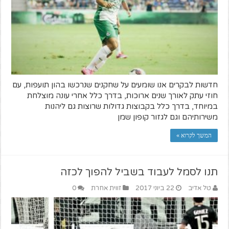
חדשות לבקרים אנו שומעים על שחקנים שנרכשו בהון תועפות, עם
חוזי עתק לאורך שנים ארוכות, בדרך כלל אחרי עונה מוצלחת
במיוחד, בדרך כלל בקבוצות גדולות שרוצות גם ליהנות
משירותיהם וגם לגזור קופון שמן
המשך לקרוא »
תנו לסמל לעבוד בשביל להפוך לכזה
טל אדיב
22 ביוני 2017
זווית אחרת
0