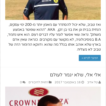
ואז טביב, שלא יכול להסתדר עם מאמן יותר מ-200 ימי עסקים,
הנחית בבית וגן את בני בן זקן, AKA: "ההוא שפוטר באמצע
משחק". נראה שאי אפשר לומר עליו דברים רעים. הוא איש נחמד,
B.A בפסיכולוגיה, לא מקושר עם מקורבים. כנראה שאין אדם
בארץ שלא אוהב אותו בגלל מה שהוא. ודווקא ההימור הזה של
טביב לא מצליח.
המשך לקרוא »
אלי אלי, שלא יגמר לעולם
טל אדיב
16 באוקטובר 2017
הזווית לחיבורים
0