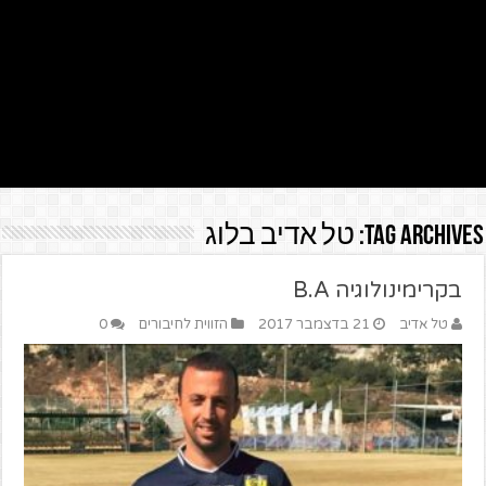
Tag Archives:
טל אדיב בלוג
בקרימינולוגיה B.A
טל אדיב
21 בדצמבר 2017
הזווית לחיבורים
0