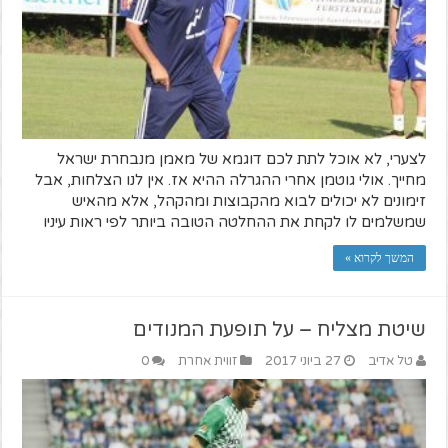
לצערי, לא אוכל לתת לכם דוגמא של מאמן מנבחרת ישראל
מחייך. אולי גוטמן אחרי ההגרלה ההיא אז. אין לנו הצלחות, אבל
זימונים לא יכולים לבוא מהקבוצות ומהקהל, אלא מהאיש
שמשלמים לו לקחת את ההחלטה הטובה ביותר לפי ראות עיניו
המשך לקרוא »
שיטת מצליח – על תופעת המנודים
טל אדיב
27 ביוני 2017
זווית אחרת
0