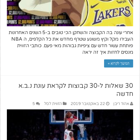
אחרי עונה בה הקבוצה והשחקן הכי טובים ב-5 השנים האחרונות
העבירו מקל וקיץ משוגע שטרף מחדש את כל הקלפים, ה NBA
פותחת עשור חדש עם ציפיות גבוהות מאי פעם. כותבי הזווית
מנסים לחזות איך זה יראה
המשך לקרוא »
30 שאלות ל-30 קבוצות לקראת עונת נ.ב.א
חדשה
אהוד ריבן
22 באוקטובר 2019
הזווית לסל
5