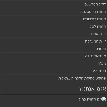
דירוג הפרשנים
הזווית הנוסטלגית
הזווית לחיבורים
הזווית לסל
זווית אחרת
זווית המערכת
חידונים
מונדיאל 2018
מנג'ר
פנטזי ליג
פרויקט פתיחת הליגה הישראלית
אז מי אנחנו ?