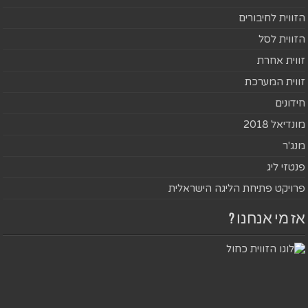
הזווית לחיבורים
הזווית לסל
זווית אחרת
זווית המערכת
חידונים
מונדיאל 2018
מנג'ר
פנטזי ליג
פרויקט פתיחת הליגה הישראלית
אז מי אנחנו ?