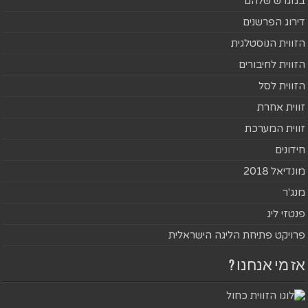
במגרש שלהם
דירוג הפרשנים
הזווית הנוסטלגית
הזווית לחיבורים
הזווית לסל
זווית אחרת
זווית המערכת
חידונים
מונדיאל 2018
מנג'ר
פנטזי ליג
פרויקט פתיחת הליגה הישראלית
אז מי אנחנו ?