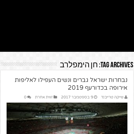
Tag Archives:
חן הימפלרב
נבחרות ישראל גברים ונשים העפילו לאליפות
אירופה בכדורעף 2019
שייקה טרייבנד
9 בספטמבר 2017
זווית אחרת
0