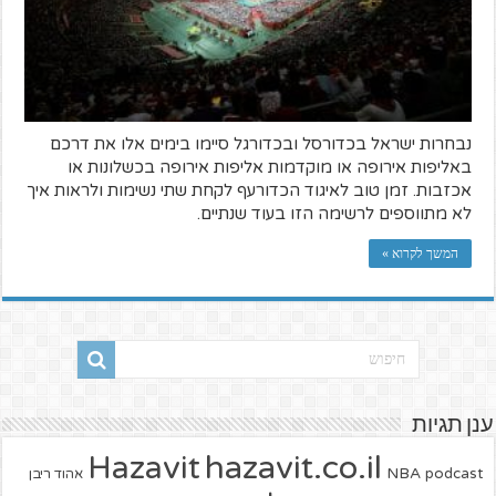
נבחרות ישראל בכדורסל ובכדורגל סיימו בימים אלו את דרכם
באליפות אירופה או מוקדמות אליפות אירופה בכשלונות או
אכזבות. זמן טוב לאיגוד הכדורעף לקחת שתי נשימות ולראות איך
לא מתווספים לרשימה הזו בעוד שנתיים.
המשך לקרוא »
ענן תגיות
hazavit.co.il
Hazavit
NBA
podcast
אהוד ריבן