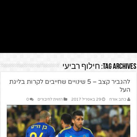
Tag Archives:
חילוף רביעי
להגביר קצב – 5 שינויים שחייבים לקרות בליגת
העל
כתב אורח
29 באפריל 2017
הזווית לחיבורים
0