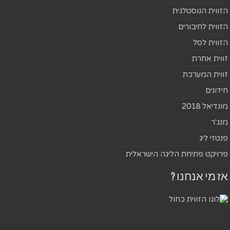
הזווית הנוסטלגית
הזווית לחיבורים
הזווית לסל
זווית אחרת
זווית המערכת
חידונים
מונדיאל 2018
מנג'ר
פנטזי ליג
פרויקט פתיחת הליגה הישראלית
אז מי אנחנו ?